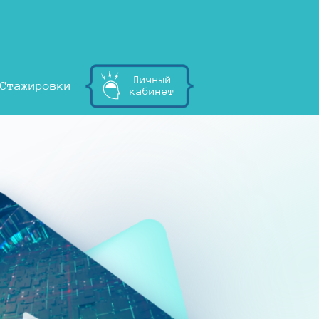
Личный
Стажировки
кабинет