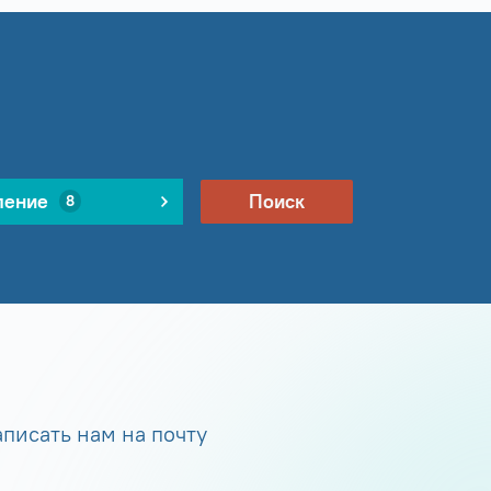
ление
Поиск
8
писать нам на почту