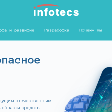
ота и развитие
Разработка
Почему мы
опасное
едущим отечественным
 области средств