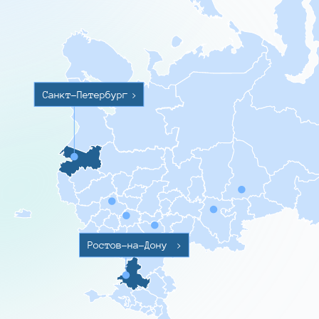
Санкт-Петербург
>
Ростов-на-Дону
>