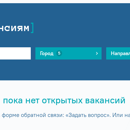
нсиям
Город
Направ
5
 пока нет открытых вакансий
форме обратной связи: «Задать вопрос». Или на