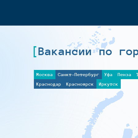
Вакансии по го
Москва
Санкт-Петербург
Уфа
Пенза
Краснодар
Красноярск
Иркутск