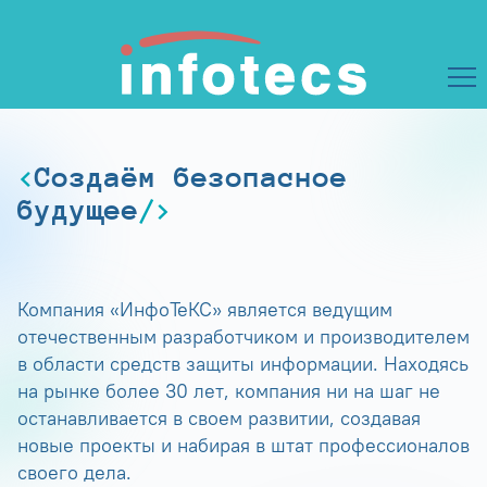
Создаём безопасное
будущее
Компания «ИнфоТеКС» является ведущим
отечественным разработчиком и производителем
в области средств защиты информации. Находясь
на рынке более 30 лет, компания ни на шаг не
останавливается в своем развитии, создавая
новые проекты и набирая в штат профессионалов
своего дела.