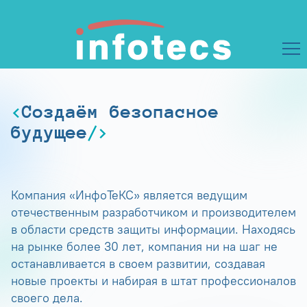
Создаём безопасное
будущее
Компания «ИнфоТеКС» является ведущим
отечественным разработчиком и производителем
в области средств защиты информации. Находясь
на рынке более 30 лет, компания ни на шаг не
останавливается в своем развитии, создавая
новые проекты и набирая в штат профессионалов
своего дела.