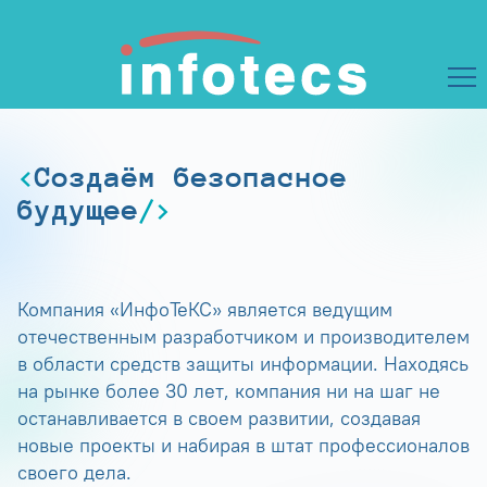
Создаём безопасное
будущее
Компания «ИнфоТеКС» является ведущим
отечественным разработчиком и производителем
в области средств защиты информации. Находясь
на рынке более 30 лет, компания ни на шаг не
останавливается в своем развитии, создавая
новые проекты и набирая в штат профессионалов
своего дела.