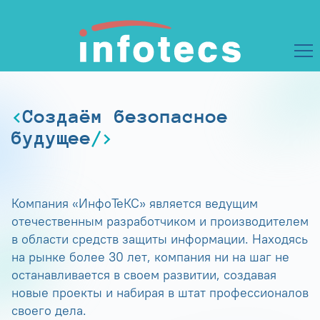
Создаём безопасное
будущее
Компания «ИнфоТеКС» является ведущим
отечественным разработчиком и производителем
в области средств защиты информации. Находясь
на рынке более 30 лет, компания ни на шаг не
останавливается в своем развитии, создавая
новые проекты и набирая в штат профессионалов
своего дела.