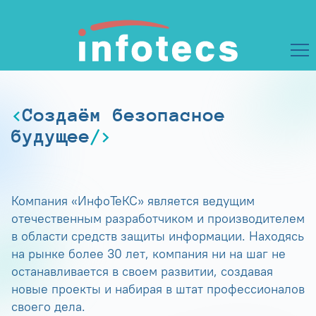
Создаём безопасное
будущее
Компания «ИнфоТеКС» является ведущим
отечественным разработчиком и производителем
в области средств защиты информации. Находясь
на рынке более 30 лет, компания ни на шаг не
останавливается в своем развитии, создавая
новые проекты и набирая в штат профессионалов
своего дела.