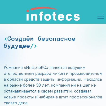
Создаём безопасное
будущее
Компания «ИнфоТеКС» является ведущим
отечественным разработчиком и производителем
в области средств защиты информации. Находясь
на рынке более 30 лет, компания ни на шаг не
останавливается в своем развитии, создавая
новые проекты и набирая в штат профессионалов
своего дела.