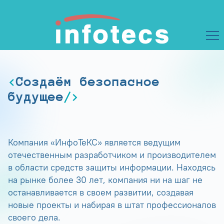
Создаём безопасное
будущее
Компания «ИнфоТеКС» является ведущим
отечественным разработчиком и производителем
в области средств защиты информации. Находясь
на рынке более 30 лет, компания ни на шаг не
останавливается в своем развитии, создавая
новые проекты и набирая в штат профессионалов
своего дела.