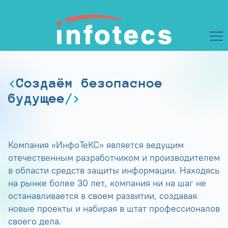
Создаём безопасное
будущее
Компания «ИнфоТеКС» является ведущим
отечественным разработчиком и производителем
в области средств защиты информации. Находясь
на рынке более 30 лет, компания ни на шаг не
останавливается в своем развитии, создавая
новые проекты и набирая в штат профессионалов
своего дела.