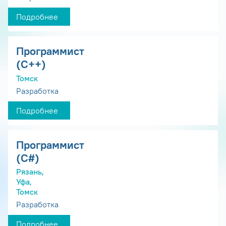
Подробнее
Программист
(С++)
Томск
Разработка
Подробнее
Программист
(С#)
Рязань,
Уфа,
Томск
Разработка
Подробнее