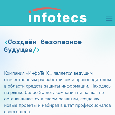
Создаём безопасное
будущее
Компания «ИнфоТеКС» является ведущим
отечественным разработчиком и производителем
в области средств защиты информации. Находясь
на рынке более 30 лет, компания ни на шаг не
останавливается в своем развитии, создавая
новые проекты и набирая в штат профессионалов
своего дела.