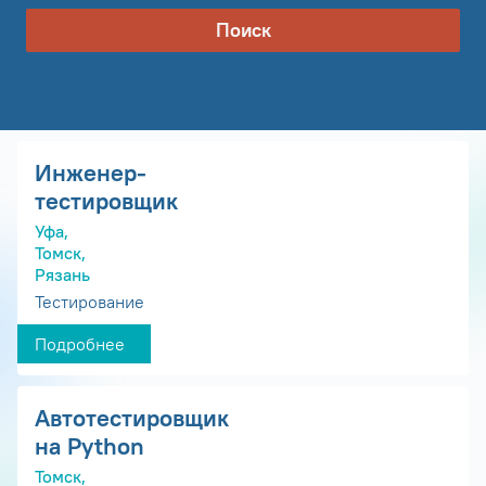
Поиск
Инженер-
тестировщик
Уфа,
Томск,
Рязань
Тестирование
Подробнее
Автотестировщик
на Python
Томск,