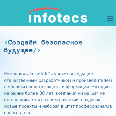
Создаём безопасное
будущее
Компания «ИнфоТеКС» является ведущим
отечественным разработчиком и производителем
в области средств защиты информации. Находясь
на рынке более 30 лет, компания ни на шаг не
останавливается в своем развитии, создавая
новые проекты и набирая в штат профессионалов
своего дела.