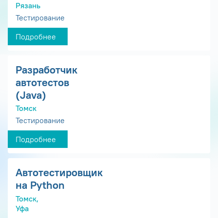
Рязань
Тестирование
Подробнее
Разработчик
автотестов
(Java)
Томск
Тестирование
Подробнее
Автотестировщик
на Python
Томск,
Уфа