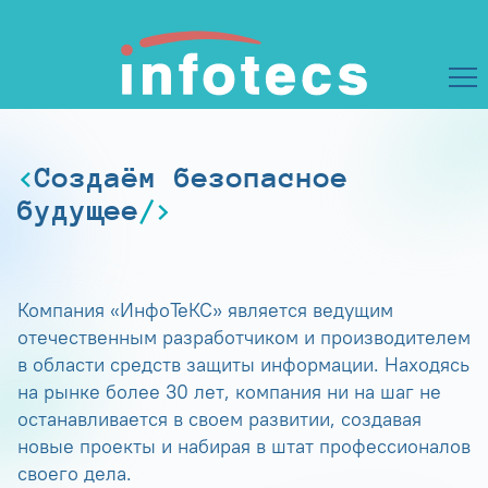
Создаём безопасное
будущее
Компания «ИнфоТеКС» является ведущим
отечественным разработчиком и производителем
в области средств защиты информации. Находясь
на рынке более 30 лет, компания ни на шаг не
останавливается в своем развитии, создавая
новые проекты и набирая в штат профессионалов
своего дела.