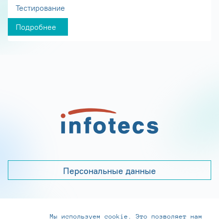
Тестирование
Подробнее
Персональные данные
Мы используем cookie. Это позволяет нам
+7 (495) 737-6192, 8-800-250-0-260