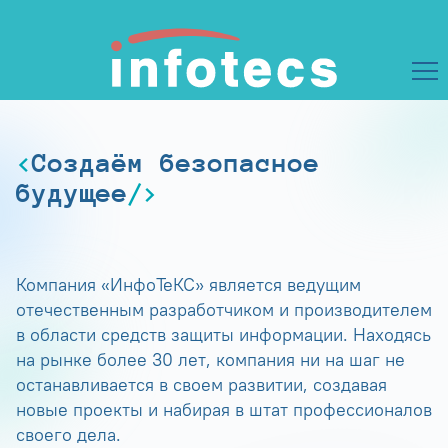
Создаём безопасное
будущее
Компания «ИнфоТеКС» является ведущим
отечественным разработчиком и производителем
в области средств защиты информации. Находясь
на рынке более 30 лет, компания ни на шаг не
останавливается в своем развитии, создавая
новые проекты и набирая в штат профессионалов
своего дела.