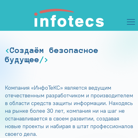
Создаём безопасное
будущее
Компания «ИнфоТеКС» является ведущим
отечественным разработчиком и производителем
в области средств защиты информации. Находясь
на рынке более 30 лет, компания ни на шаг не
останавливается в своем развитии, создавая
новые проекты и набирая в штат профессионалов
своего дела.