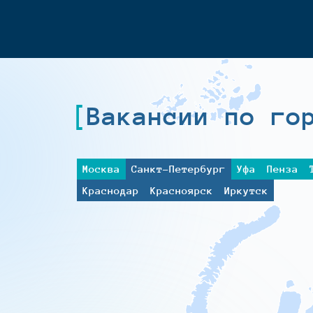
Вакансии по го
Москва
Санкт-Петербург
Уфа
Пенза
Краснодар
Красноярск
Иркутск