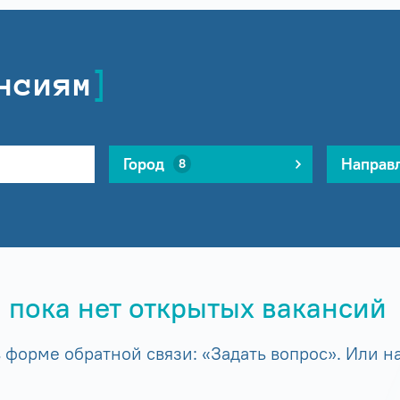
нсиям
Город
Направ
8
 пока нет открытых вакансий
форме обратной связи: «Задать вопрос». Или на