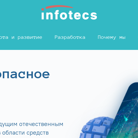
ота и развитие
Разработка
Почему мы
опасное
едущим отечественным
 области средств