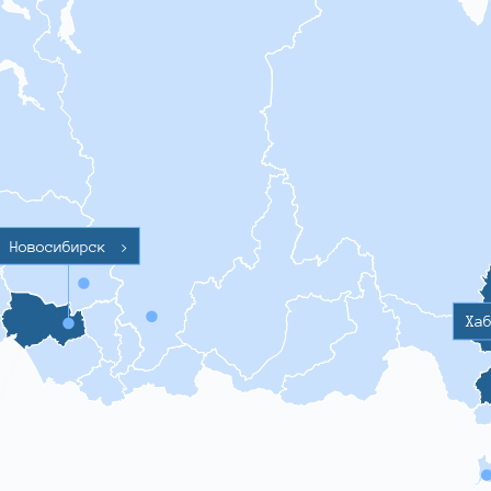
Новосибирск
>
Ха