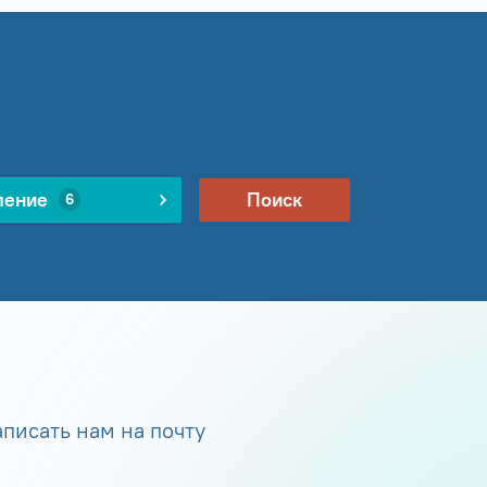
ление
Поиск
6
писать нам на почту