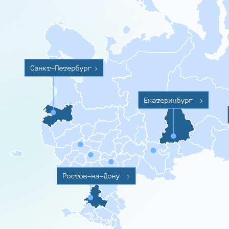
Санкт-Петербург
>
Екатеринбург
>
Ростов-на-Дону
>