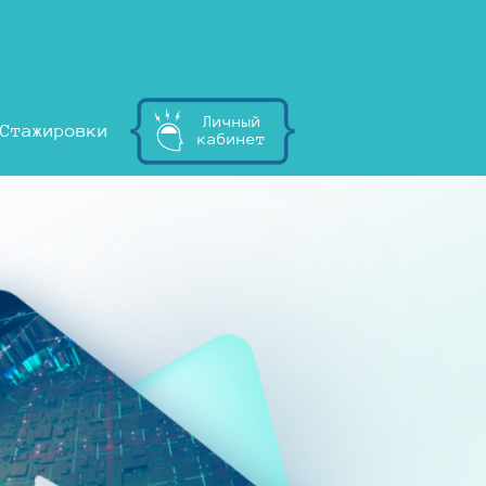
Личный
Стажировки
кабинет