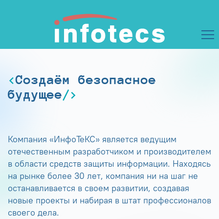
Создаём безопасное
будущее
Компания «ИнфоТеКС» является ведущим
отечественным разработчиком и производителем
в области средств защиты информации. Находясь
на рынке более 30 лет, компания ни на шаг не
останавливается в своем развитии, создавая
новые проекты и набирая в штат профессионалов
своего дела.