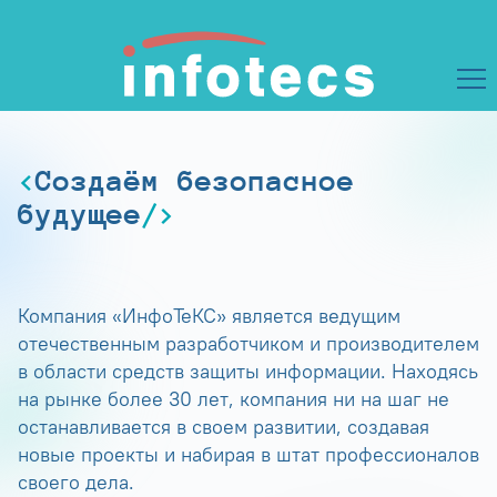
Создаём безопасное
будущее
Компания «ИнфоТеКС» является ведущим
отечественным разработчиком и производителем
в области средств защиты информации. Находясь
на рынке более 30 лет, компания ни на шаг не
останавливается в своем развитии, создавая
новые проекты и набирая в штат профессионалов
своего дела.