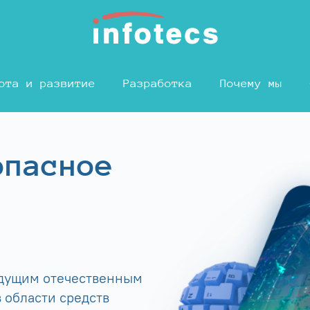
ота и развитие
Разработка
Почему мы
опасное
едущим отечественным
 области средств