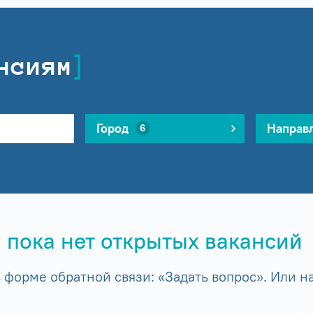
нсиям
Город
Направ
6
 пока нет открытых вакансий
форме обратной связи: «Задать вопрос». Или на