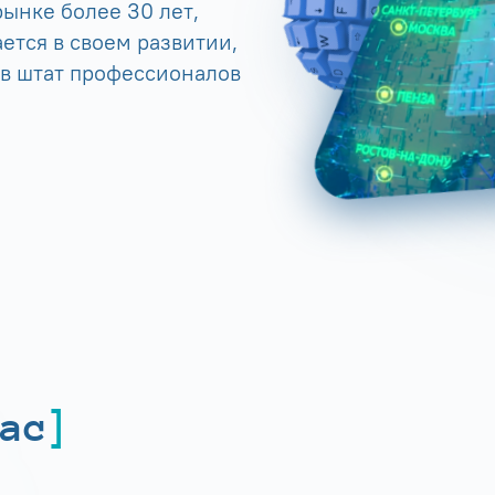
ынке более 30 лет,
ется в своем развитии,
 в штат профессионалов
ас