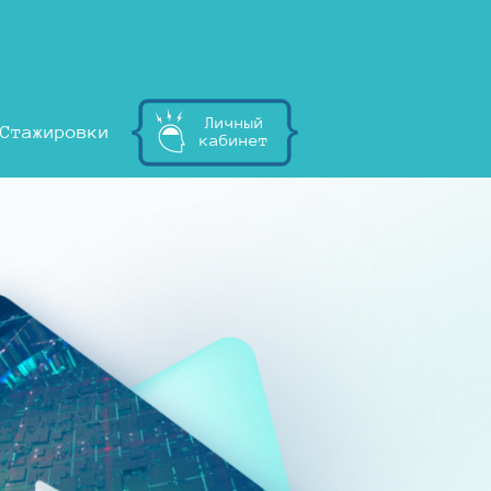
Личный
Стажировки
кабинет