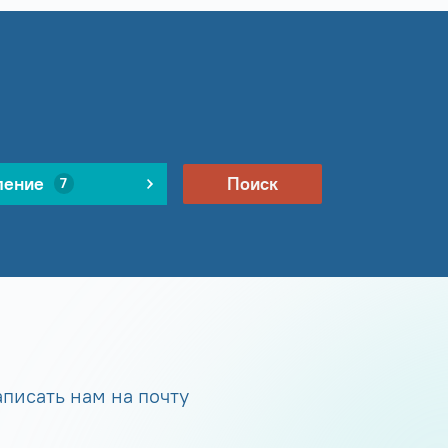
ление
Поиск
7
писать нам на почту