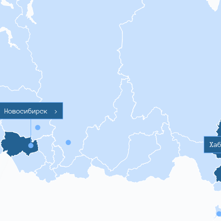
Новосибирск
>
Ха