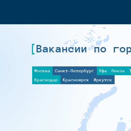
Вакансии по го
Москва
Санкт-Петербург
Уфа
Пенза
Краснодар
Красноярск
Иркутск