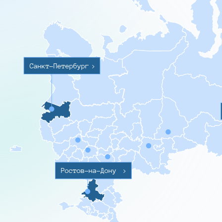
Санкт-Петербург
>
Ростов-на-Дону
>