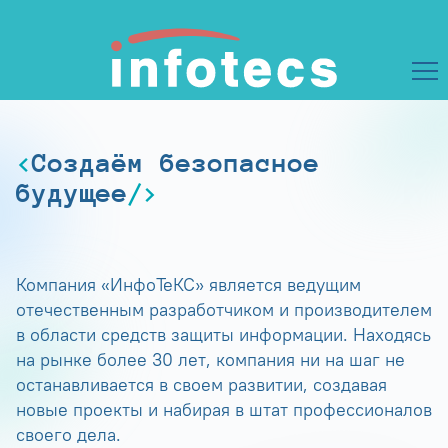
Создаём безопасное
будущее
Компания «ИнфоТеКС» является ведущим
отечественным разработчиком и производителем
в области средств защиты информации. Находясь
на рынке более 30 лет, компания ни на шаг не
останавливается в своем развитии, создавая
новые проекты и набирая в штат профессионалов
своего дела.