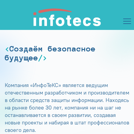
Создаём безопасное
будущее
Компания «ИнфоТеКС» является ведущим
отечественным разработчиком и производителем
в области средств защиты информации. Находясь
на рынке более 30 лет, компания ни на шаг не
останавливается в своем развитии, создавая
новые проекты и набирая в штат профессионалов
своего дела.