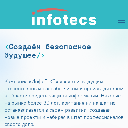
Создаём безопасное
будущее
Компания «ИнфоТеКС» является ведущим
отечественным разработчиком и производителем
в области средств защиты информации. Находясь
на рынке более 30 лет, компания ни на шаг не
останавливается в своем развитии, создавая
новые проекты и набирая в штат профессионалов
своего дела.