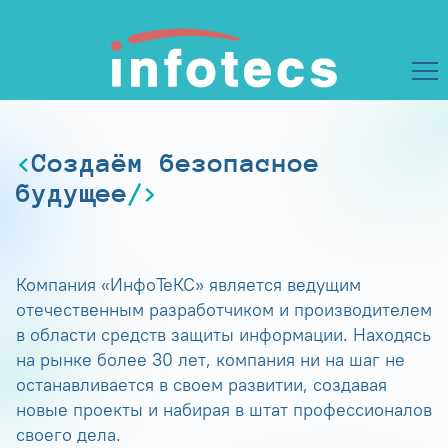
Создаём безопасное
будущее
Компания «ИнфоТеКС» является ведущим
отечественным разработчиком и производителем
в области средств защиты информации. Находясь
на рынке более 30 лет, компания ни на шаг не
останавливается в своем развитии, создавая
новые проекты и набирая в штат профессионалов
своего дела.