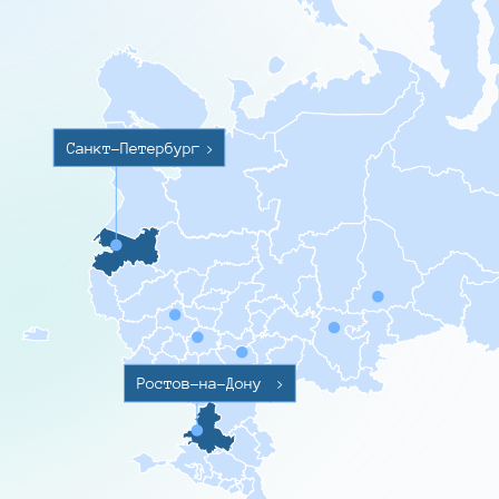
Санкт-Петербург
>
Ростов-на-Дону
>