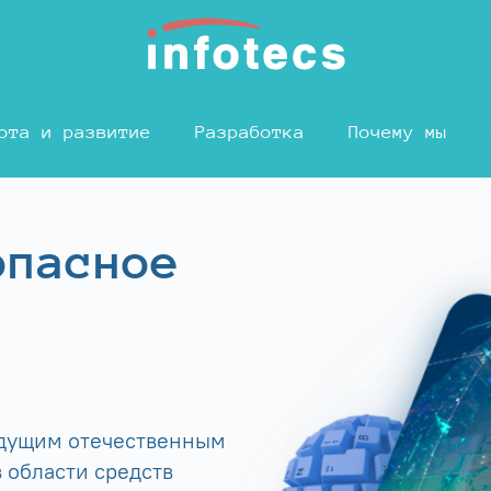
ота и развитие
Разработка
Почему мы
опасное
едущим отечественным
 области средств