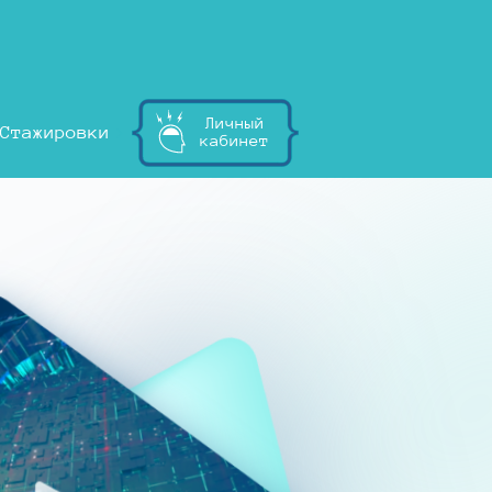
Личный
Стажировки
кабинет