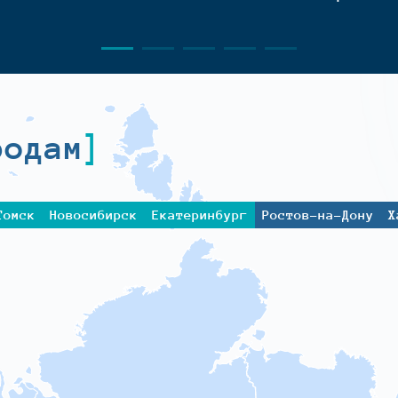
родам
Томск
Новосибирск
Екатеринбург
Ростов-на-Дону
Х