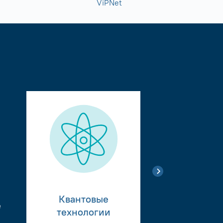
ViPNet
Квантовые
е
Тестиро
технологии