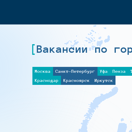
Вакансии по го
Москва
Санкт-Петербург
Уфа
Пенза
Краснодар
Красноярск
Иркутск