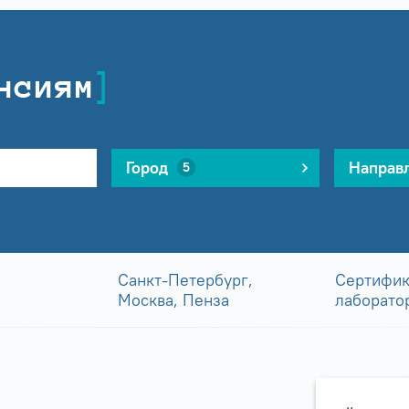
нсиям
Город
Направ
5
Санкт-Петербург,
Сертифик
Москва, Пенза
лаборато