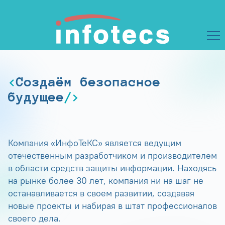
Создаём безопасное
будущее
Компания «ИнфоТеКС» является ведущим
отечественным разработчиком и производителем
в области средств защиты информации. Находясь
на рынке более 30 лет, компания ни на шаг не
останавливается в своем развитии, создавая
новые проекты и набирая в штат профессионалов
своего дела.