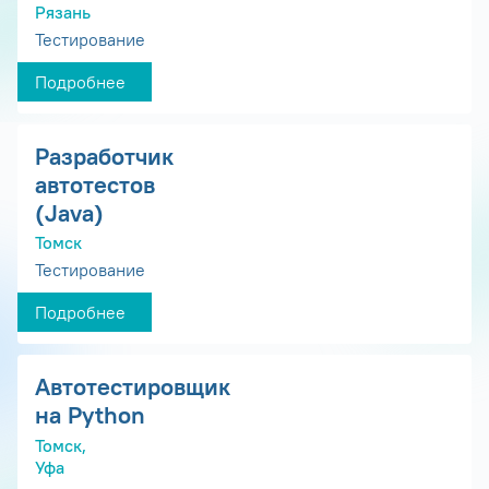
Рязань
Тестирование
Подробнее
Разработчик
автотестов
(Java)
Томск
Тестирование
Подробнее
Автотестировщик
на Python
Томск,
Уфа