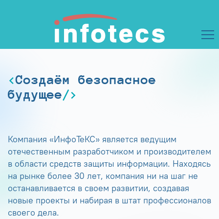
Создаём безопасное
будущее
Компания «ИнфоТеКС» является ведущим
отечественным разработчиком и производителем
в области средств защиты информации. Находясь
на рынке более 30 лет, компания ни на шаг не
останавливается в своем развитии, создавая
новые проекты и набирая в штат профессионалов
своего дела.