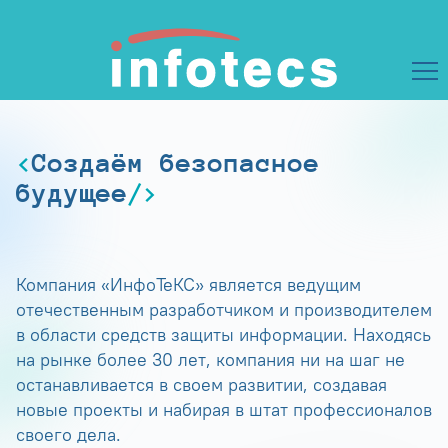
Создаём безопасное
будущее
Компания «ИнфоТеКС» является ведущим
отечественным разработчиком и производителем
в области средств защиты информации. Находясь
на рынке более 30 лет, компания ни на шаг не
останавливается в своем развитии, создавая
новые проекты и набирая в штат профессионалов
своего дела.