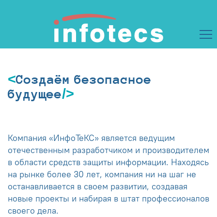
Создаём безопасное
будущее
Компания «ИнфоТеКС» является ведущим
отечественным разработчиком и производителем
в области средств защиты информации. Находясь
на рынке более 30 лет, компания ни на шаг не
останавливается в своем развитии, создавая
новые проекты и набирая в штат профессионалов
своего дела.