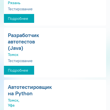
Рязань
Тестирование
Подробнее
Разработчик
автотестов
(Java)
Томск
Тестирование
Подробнее
Автотестировщик
на Python
Томск,
Уфа