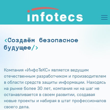
Создаём безопасное
будущее
Компания «ИнфоТеКС» является ведущим
отечественным разработчиком и производителем
в области средств защиты информации. Находясь
на рынке более 30 лет, компания ни на шаг не
останавливается в своем развитии, создавая
новые проекты и набирая в штат профессионалов
своего дела.