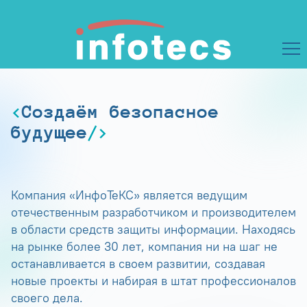
Создаём безопасное
будущее
Компания «ИнфоТеКС» является ведущим
отечественным разработчиком и производителем
в области средств защиты информации. Находясь
на рынке более 30 лет, компания ни на шаг не
останавливается в своем развитии, создавая
новые проекты и набирая в штат профессионалов
своего дела.