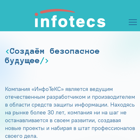
Создаём безопасное
будущее
Компания «ИнфоТеКС» является ведущим
отечественным разработчиком и производителем
в области средств защиты информации. Находясь
на рынке более 30 лет, компания ни на шаг не
останавливается в своем развитии, создавая
новые проекты и набирая в штат профессионалов
своего дела.