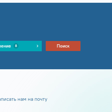
ление
Поиск
8
писать нам на почту