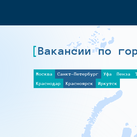
Вакансии по го
Москва
Санкт-Петербург
Уфа
Пенза
Краснодар
Красноярск
Иркутск