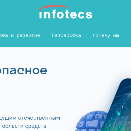
ота и развитие
Разработка
Почему мы
опасное
едущим отечественным
 области средств