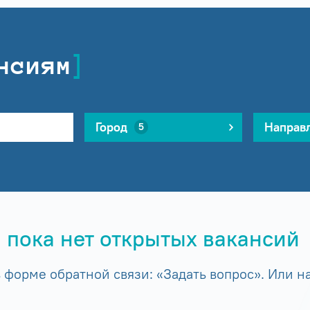
нсиям
Город
Направ
5
 пока нет открытых вакансий
форме обратной связи: «Задать вопрос». Или на