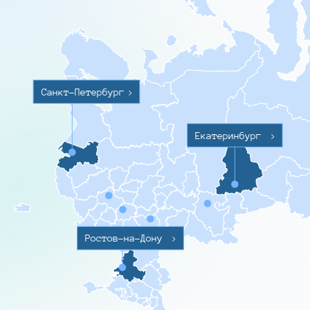
Санкт-Петербург
>
Екатеринбург
>
Ростов-на-Дону
>