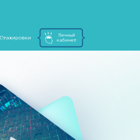
Личный
Стажировки
кабинет