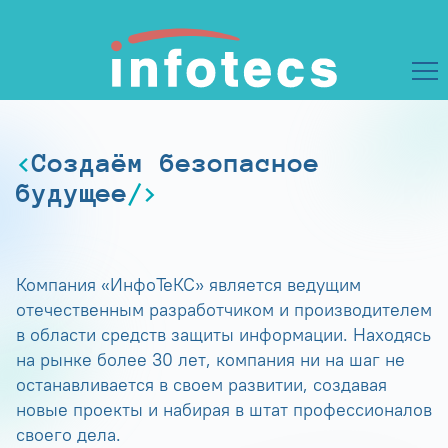
Создаём безопасное
будущее
Компания «ИнфоТеКС» является ведущим
отечественным разработчиком и производителем
в области средств защиты информации. Находясь
на рынке более 30 лет, компания ни на шаг не
останавливается в своем развитии, создавая
новые проекты и набирая в штат профессионалов
своего дела.