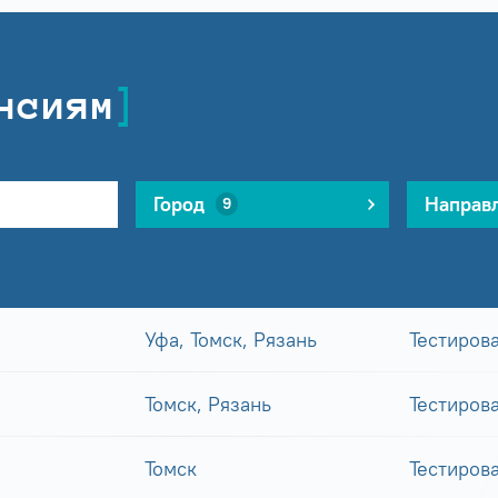
нсиям
Город
Направ
9
Уфа, Томск, Рязань
Тестиров
Томск, Рязань
Тестиров
Томск
Тестиров