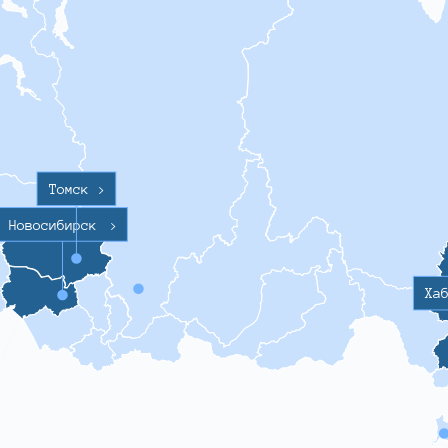
Томск
>
Новосибирск
>
Ха