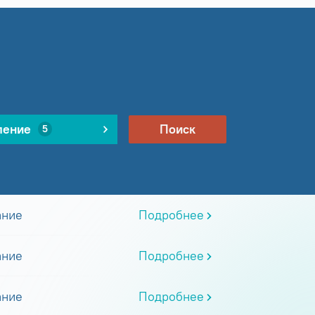
ление
Поиск
5
ание
Подробнее
ание
Подробнее
ание
Подробнее