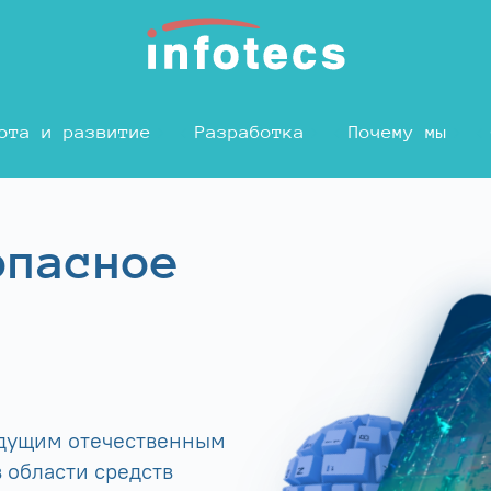
ота и развитие
Разработка
Почему мы
опасное
едущим отечественным
 области средств