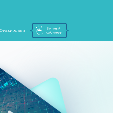
Личный
Стажировки
кабинет