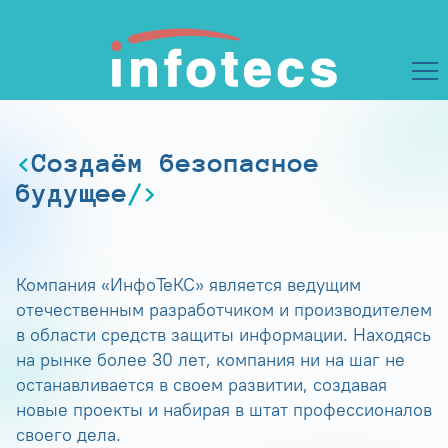
Создаём безопасное
будущее
Компания «ИнфоТеКС» является ведущим
отечественным разработчиком и производителем
в области средств защиты информации. Находясь
на рынке более 30 лет, компания ни на шаг не
останавливается в своем развитии, создавая
новые проекты и набирая в штат профессионалов
своего дела.