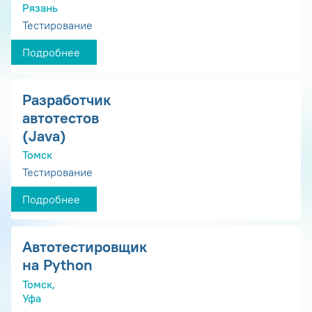
Рязань
Тестирование
Подробнее
Разработчик
автотестов
(Java)
Томск
Тестирование
Подробнее
Автотестировщик
на Python
Томск,
Уфа