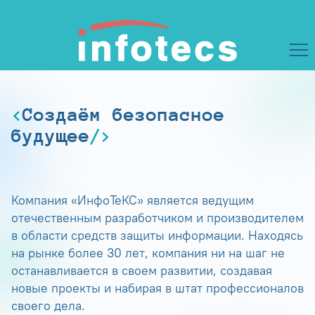
Создаём безопасное
будущее
Компания «ИнфоТеКС» является ведущим
отечественным разработчиком и производителем
в области средств защиты информации. Находясь
на рынке более 30 лет, компания ни на шаг не
останавливается в своем развитии, создавая
новые проекты и набирая в штат профессионалов
своего дела.