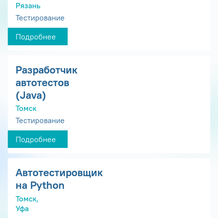
Рязань
Тестирование
Подробнее
Разработчик
автотестов
(Java)
Томск
Тестирование
Подробнее
Автотестировщик
на Python
Томск,
Уфа