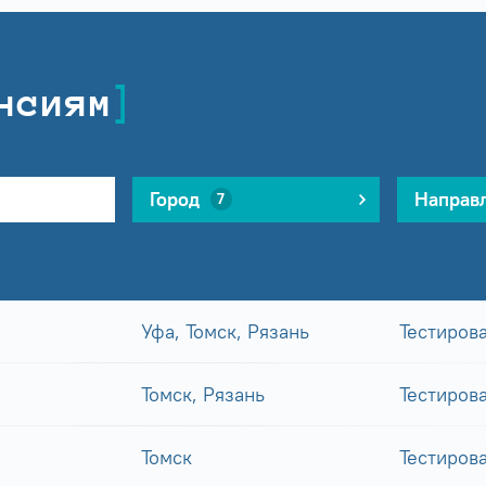
нсиям
Город
Направ
7
Уфа, Томск, Рязань
Тестиров
Томск, Рязань
Тестиров
Томск
Тестиров