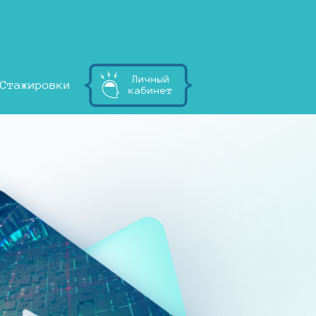
Личный
Стажировки
кабинет