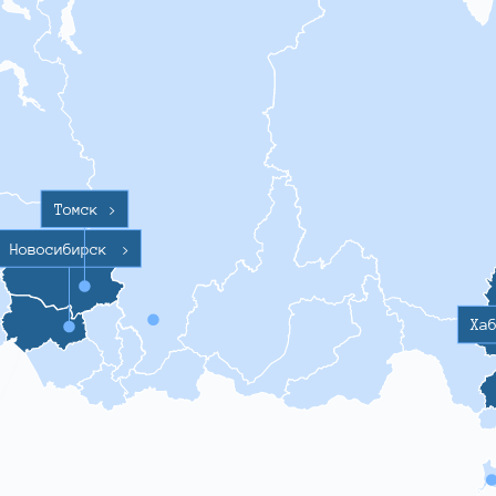
Томск
>
Новосибирск
>
Ха