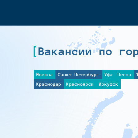
Вакансии по го
Москва
Санкт-Петербург
Уфа
Пенза
Краснодар
Красноярск
Иркутск