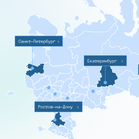
Санкт-Петербург
>
Екатеринбург
>
Ростов-на-Дону
>