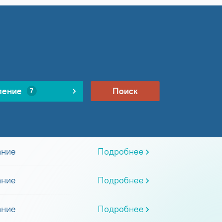
ление
Поиск
7
ание
Подробнее
ание
Подробнее
ание
Подробнее