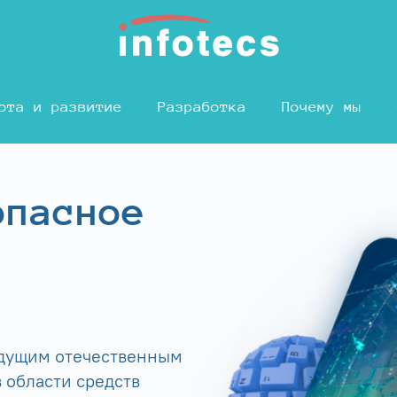
ота и развитие
Разработка
Почему мы
опасное
едущим отечественным
 области средств