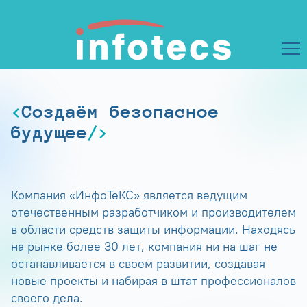
Создаём безопасное
будущее
Компания «ИнфоТеКС» является ведущим
отечественным разработчиком и производителем
в области средств защиты информации. Находясь
на рынке более 30 лет, компания ни на шаг не
останавливается в своем развитии, создавая
новые проекты и набирая в штат профессионалов
своего дела.