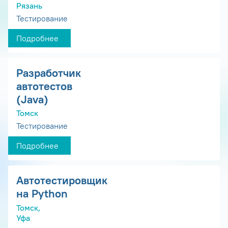
Рязань
Тестирование
Подробнее
Разработчик
автотестов
(Java)
Томск
Тестирование
Подробнее
Автотестировщик
на Python
Томск,
Уфа