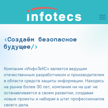
Создаём безопасное
будущее
Компания «ИнфоТеКС» является ведущим
отечественным разработчиком и производителем
в области средств защиты информации. Находясь
на рынке более 30 лет, компания ни на шаг не
останавливается в своем развитии, создавая
новые проекты и набирая в штат профессионалов
своего дела.