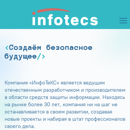
Создаём безопасное
будущее
Компания «ИнфоТеКС» является ведущим
отечественным разработчиком и производителем
в области средств защиты информации. Находясь
на рынке более 30 лет, компания ни на шаг не
останавливается в своем развитии, создавая
новые проекты и набирая в штат профессионалов
своего дела.