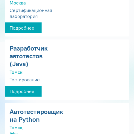
Москва
Сертификационная
лаборатория
Подробнее
Разработчик
автотестов
(Java)
Томск
Тестирование
Подробнее
Автотестировщик
на Python
Томск,
Уфа