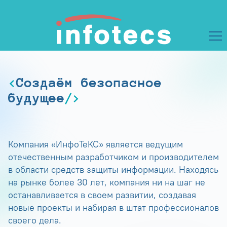
Создаём безопасное
будущее
Компания «ИнфоТеКС» является ведущим
отечественным разработчиком и производителем
в области средств защиты информации. Находясь
на рынке более 30 лет, компания ни на шаг не
останавливается в своем развитии, создавая
новые проекты и набирая в штат профессионалов
своего дела.