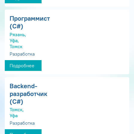
Программист
(С#)
Рязань,
Уфа,
Томск
Разработка
Подробнее
Backend-
разработчик
(C#)
Томск,
Уфа
Разработка