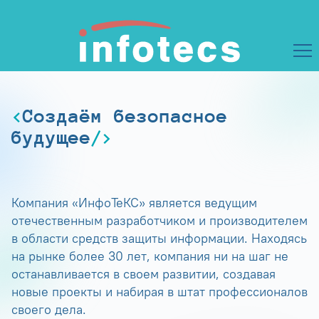
Создаём безопасное
будущее
Компания «ИнфоТеКС» является ведущим
отечественным разработчиком и производителем
в области средств защиты информации. Находясь
на рынке более 30 лет, компания ни на шаг не
останавливается в своем развитии, создавая
новые проекты и набирая в штат профессионалов
своего дела.