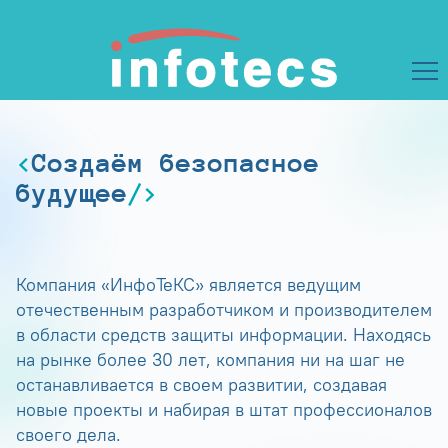
Создаём безопасное
будущее
Компания «ИнфоТеКС» является ведущим
отечественным разработчиком и производителем
в области средств защиты информации. Находясь
на рынке более 30 лет, компания ни на шаг не
останавливается в своем развитии, создавая
новые проекты и набирая в штат профессионалов
своего дела.