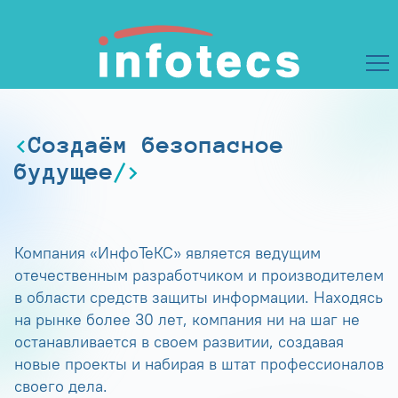
Создаём безопасное
будущее
Компания «ИнфоТеКС» является ведущим
отечественным разработчиком и производителем
в области средств защиты информации. Находясь
на рынке более 30 лет, компания ни на шаг не
останавливается в своем развитии, создавая
новые проекты и набирая в штат профессионалов
своего дела.