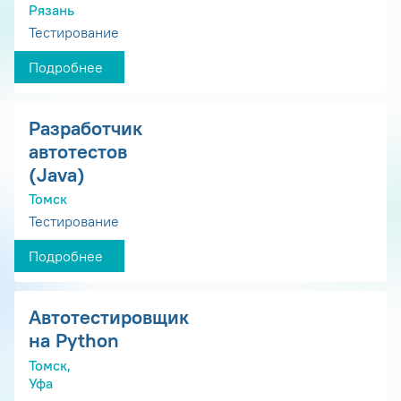
Рязань
Тестирование
Подробнее
Разработчик
автотестов
(Java)
Томск
Тестирование
Подробнее
Автотестировщик
на Python
Томск,
Уфа