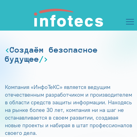
Создаём безопасное
будущее
Компания «ИнфоТеКС» является ведущим
отечественным разработчиком и производителем
в области средств защиты информации. Находясь
на рынке более 30 лет, компания ни на шаг не
останавливается в своем развитии, создавая
новые проекты и набирая в штат профессионалов
своего дела.