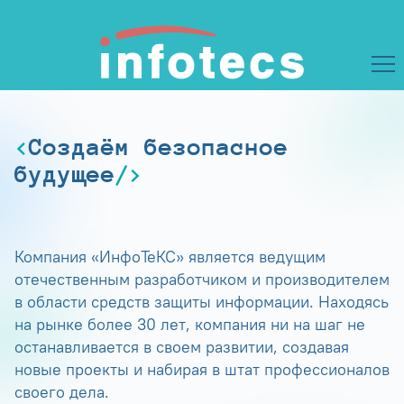
Создаём безопасное
будущее
Компания «ИнфоТеКС» является ведущим
отечественным разработчиком и производителем
в области средств защиты информации. Находясь
на рынке более 30 лет, компания ни на шаг не
останавливается в своем развитии, создавая
новые проекты и набирая в штат профессионалов
своего дела.