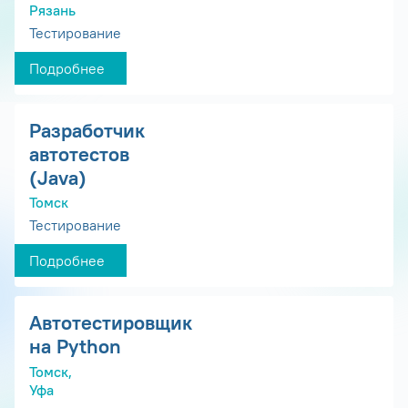
Рязань
Тестирование
Подробнее
Разработчик
автотестов
(Java)
Томск
Тестирование
Подробнее
Автотестировщик
на Python
Томск,
Уфа