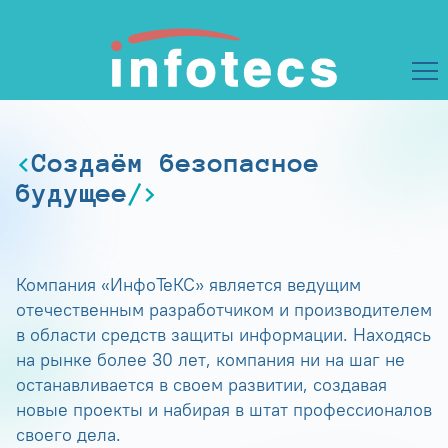
Создаём безопасное
будущее
Компания «ИнфоТеКС» является ведущим
отечественным разработчиком и производителем
в области средств защиты информации. Находясь
на рынке более 30 лет, компания ни на шаг не
останавливается в своем развитии, создавая
новые проекты и набирая в штат профессионалов
своего дела.