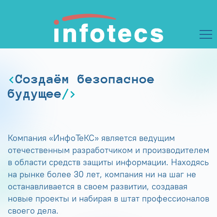
Создаём безопасное
будущее
Компания «ИнфоТеКС» является ведущим
отечественным разработчиком и производителем
в области средств защиты информации. Находясь
на рынке более 30 лет, компания ни на шаг не
останавливается в своем развитии, создавая
новые проекты и набирая в штат профессионалов
своего дела.