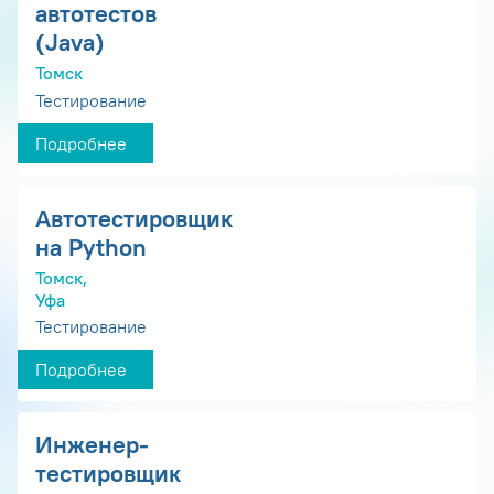
автотестов
(Java)
Томск
Тестирование
Подробнее
Автотестировщик
на Python
Томск,
Уфа
Тестирование
Подробнее
Инженер-
тестировщик