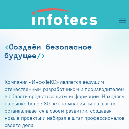
Создаём безопасное
будущее
Компания «ИнфоТеКС» является ведущим
отечественным разработчиком и производителем
в области средств защиты информации. Находясь
на рынке более 30 лет, компания ни на шаг не
останавливается в своем развитии, создавая
новые проекты и набирая в штат профессионалов
своего дела.