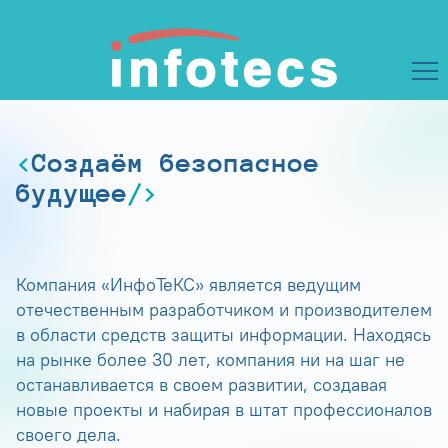
Создаём безопасное
будущее
Компания «ИнфоТеКС» является ведущим
отечественным разработчиком и производителем
в области средств защиты информации. Находясь
на рынке более 30 лет, компания ни на шаг не
останавливается в своем развитии, создавая
новые проекты и набирая в штат профессионалов
своего дела.