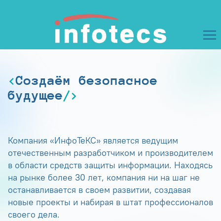
Создаём безопасное
будущее
Компания «ИнфоТеКС» является ведущим
отечественным разработчиком и производителем
в области средств защиты информации. Находясь
на рынке более 30 лет, компания ни на шаг не
останавливается в своем развитии, создавая
новые проекты и набирая в штат профессионалов
своего дела.